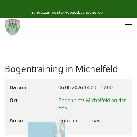
Schuetzenmeister@speckbachpelzer.de
Bogentraining in Michelfeld
Datum
06.06.2026
14:00
-
17:00
Ort
Bogenplatz Michelfeld an der
B85
Autor
Hofmann Thomas